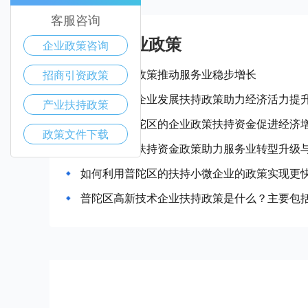
客服咨询
普陀区产业政策
企业政策咨询
普陀区惠企政策推动服务业稳步增长
招商引资政策
普陀区中小企业发展扶持政策助力经济活力提
产业扶持政策
如何通过普陀区的企业政策扶持资金促进经济
政策文件下载
普陀区企业扶持资金政策助力服务业转型升级
如何利用普陀区的扶持小微企业的政策实现更
普陀区高新技术企业扶持政策是什么？主要包