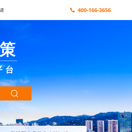
400-166-3656
请
策
平台